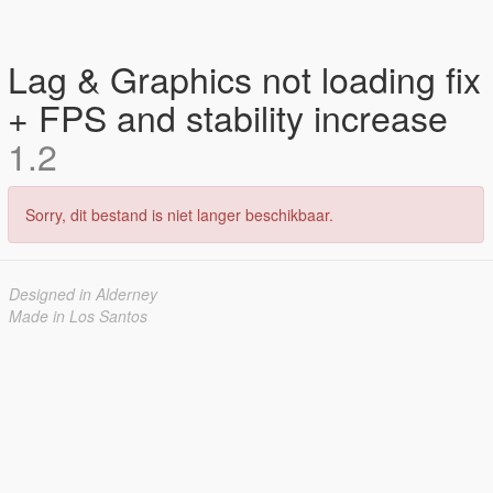
Lag & Graphics not loading fix
+ FPS and stability increase
1.2
Sorry, dit bestand is niet langer beschikbaar.
Designed in Alderney
Made in Los Santos