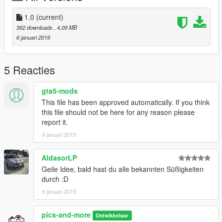
1.0
(current)
362 downloads
, 4,09 MB
6 januari 2019
5 Reacties
gta5-mods
This file has been approved automatically. If you think
this file should not be here for any reason please
report it.
6 januari 2019
AldasorLP
Geile Idee, bald hast du alle bekannten Süßigkeiten
durch :D
6 januari 2019
pics-and-more
Ontwikkelaar