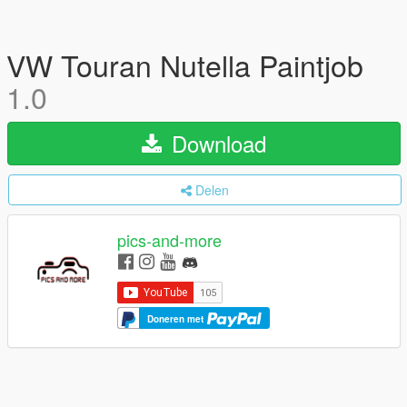
VW Touran Nutella Paintjob
1.0
Download
Delen
pics-and-more
Doneren met