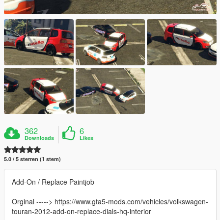
362
6
Downloads
Likes
5.0 / 5 sterren (1 stem)
Add-On / Replace Paintjob
Orginal -----> https://www.gta5-mods.com/vehicles/volkswagen-
touran-2012-add-on-replace-dials-hq-interior