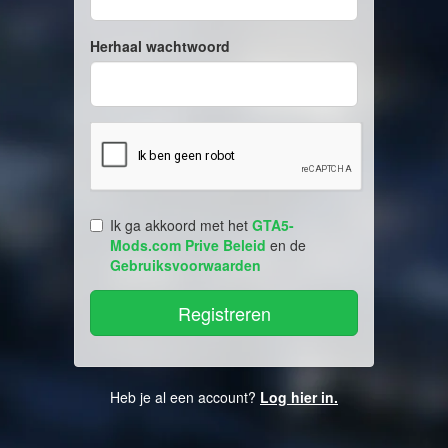
Herhaal wachtwoord
Ik ga akkoord met het
GTA5-
Mods.com Prive Beleid
en de
Gebruiksvoorwaarden
Heb je al een account?
Log hier in.