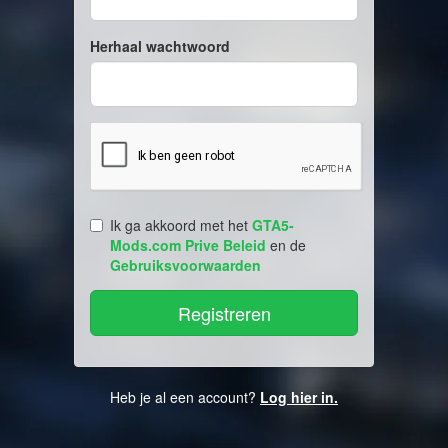
Herhaal wachtwoord
Ik ga akkoord met het
GTA5-
Mods.com Prive Beleid
en de
Gebruiksvoorwaarden
Heb je al een account?
Log hier in.