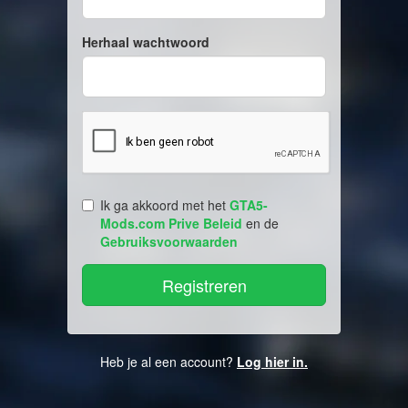
Herhaal wachtwoord
Ik ga akkoord met het
GTA5-
Mods.com Prive Beleid
en de
Gebruiksvoorwaarden
Heb je al een account?
Log hier in.