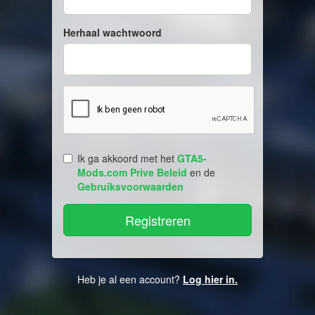
Herhaal wachtwoord
Ik ga akkoord met het
GTA5-
Mods.com Prive Beleid
en de
Gebruiksvoorwaarden
Heb je al een account?
Log hier in.