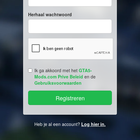
Herhaal wachtwoord
Ik ga akkoord met het
GTA5-
Mods.com Prive Beleid
en de
Gebruiksvoorwaarden
Heb je al een account?
Log hier in.