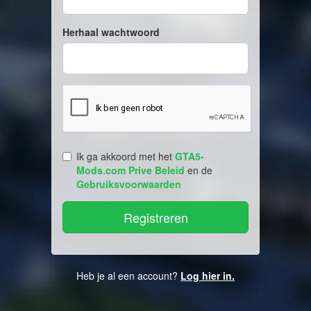
Herhaal wachtwoord
Ik ga akkoord met het
GTA5-
Mods.com Prive Beleid
en de
Gebruiksvoorwaarden
Heb je al een account?
Log hier in.