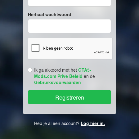
Herhaal wachtwoord
Ik ga akkoord met het
GTA5-
Mods.com Prive Beleid
en de
Gebruiksvoorwaarden
Heb je al een account?
Log hier in.