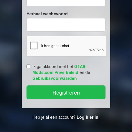
Herhaal wachtwoord
Ik ga akkoord met het
GTA5-
Mods.com Prive Beleid
en de
Gebruiksvoorwaarden
Heb je al een account?
Log hier in.