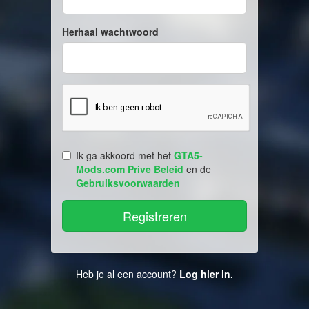
Herhaal wachtwoord
Ik ga akkoord met het
GTA5-
Mods.com Prive Beleid
en de
Gebruiksvoorwaarden
Heb je al een account?
Log hier in.