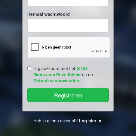
Herhaal wachtwoord
Ik ga akkoord met het
GTA5-
Mods.com Prive Beleid
en de
Gebruiksvoorwaarden
Heb je al een account?
Log hier in.