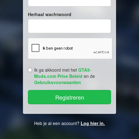
Herhaal wachtwoord
Ik ga akkoord met het
GTA5-
Mods.com Prive Beleid
en de
Gebruiksvoorwaarden
Heb je al een account?
Log hier in.