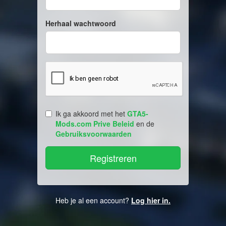
Herhaal wachtwoord
Ik ga akkoord met het
GTA5-
Mods.com Prive Beleid
en de
Gebruiksvoorwaarden
Heb je al een account?
Log hier in.