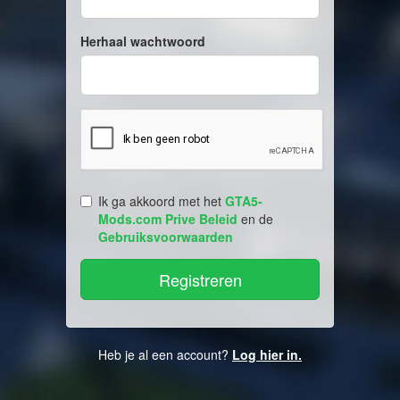
Herhaal wachtwoord
Ik ga akkoord met het
GTA5-
Mods.com Prive Beleid
en de
Gebruiksvoorwaarden
Heb je al een account?
Log hier in.