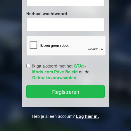
Herhaal wachtwoord
Ik ga akkoord met het
GTA5-
Mods.com Prive Beleid
en de
Gebruiksvoorwaarden
Heb je al een account?
Log hier in.