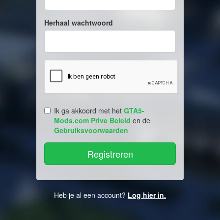
Herhaal wachtwoord
Ik ga akkoord met het
GTA5-
Mods.com Prive Beleid
en de
Gebruiksvoorwaarden
Heb je al een account?
Log hier in.