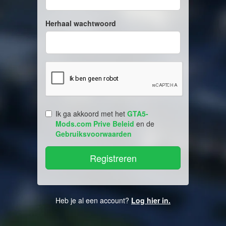
Herhaal wachtwoord
Ik ga akkoord met het
GTA5-
Mods.com Prive Beleid
en de
Gebruiksvoorwaarden
Heb je al een account?
Log hier in.