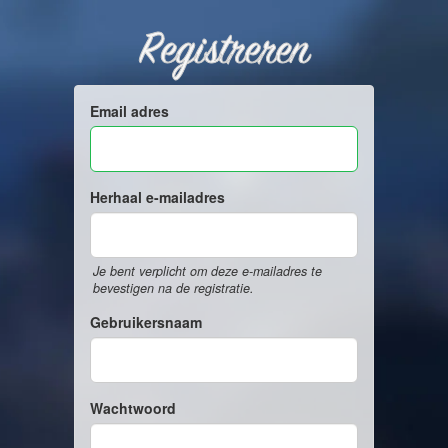
Registreren
Email adres
Herhaal e-mailadres
Je bent verplicht om deze e-mailadres te
bevestigen na de registratie.
Gebruikersnaam
Wachtwoord