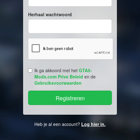
Herhaal wachtwoord
Ik ga akkoord met het
GTA5-
Mods.com Prive Beleid
en de
Gebruiksvoorwaarden
Heb je al een account?
Log hier in.