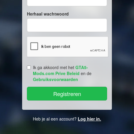
Herhaal wachtwoord
Ik ga akkoord met het
GTA5-
Mods.com Prive Beleid
en de
Gebruiksvoorwaarden
Heb je al een account?
Log hier in.