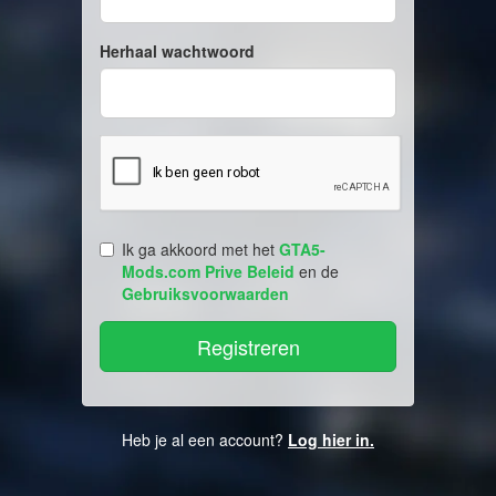
Herhaal wachtwoord
Ik ga akkoord met het
GTA5-
Mods.com Prive Beleid
en de
Gebruiksvoorwaarden
Heb je al een account?
Log hier in.