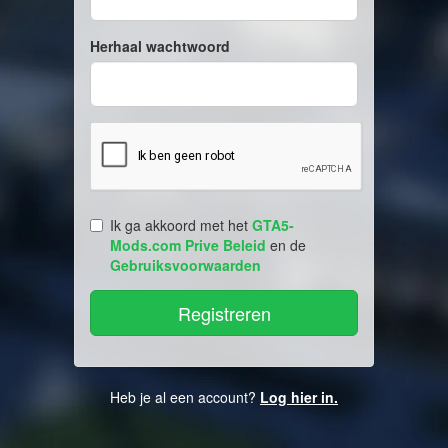
Herhaal wachtwoord
Ik ga akkoord met het
GTA5-
Mods.com Prive Beleid
en de
Gebruiksvoorwaarden
Heb je al een account?
Log hier in.