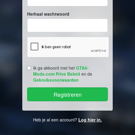
Herhaal wachtwoord
Ik ga akkoord met het
GTA5-
Mods.com Prive Beleid
en de
Gebruiksvoorwaarden
Heb je al een account?
Log hier in.