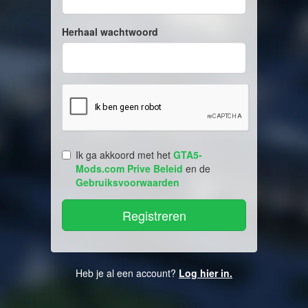
Herhaal wachtwoord
Ik ga akkoord met het
GTA5-
Mods.com Prive Beleid
en de
Gebruiksvoorwaarden
Heb je al een account?
Log hier in.