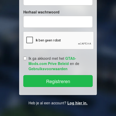
Herhaal wachtwoord
Ik ga akkoord met het
GTA5-
Mods.com Prive Beleid
en de
Gebruiksvoorwaarden
Heb je al een account?
Log hier in.