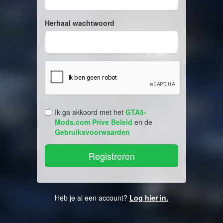
Herhaal wachtwoord
Ik ga akkoord met het
GTA5-
Mods.com Prive Beleid
en de
Gebruiksvoorwaarden
Heb je al een account?
Log hier in.