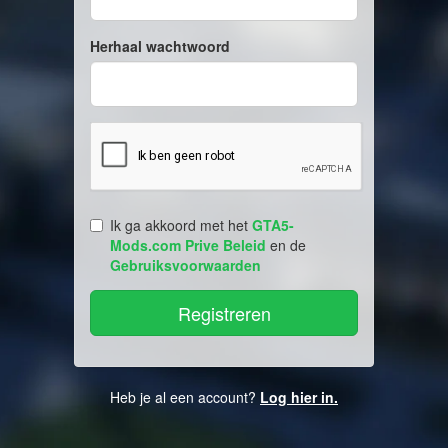
Herhaal wachtwoord
Ik ga akkoord met het
GTA5-
Mods.com Prive Beleid
en de
Gebruiksvoorwaarden
Heb je al een account?
Log hier in.