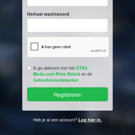
Herhaal wachtwoord
Ik ga akkoord met het
GTA5-
Mods.com Prive Beleid
en de
Gebruiksvoorwaarden
Heb je al een account?
Log hier in.