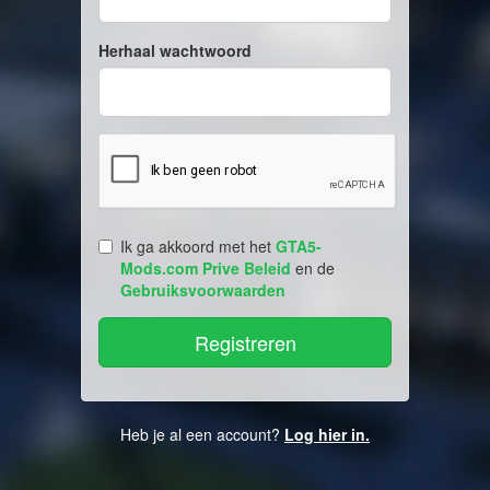
Herhaal wachtwoord
Ik ga akkoord met het
GTA5-
Mods.com Prive Beleid
en de
Gebruiksvoorwaarden
Heb je al een account?
Log hier in.