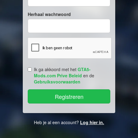
Herhaal wachtwoord
Ik ga akkoord met het
GTA5-
Mods.com Prive Beleid
en de
Gebruiksvoorwaarden
Heb je al een account?
Log hier in.