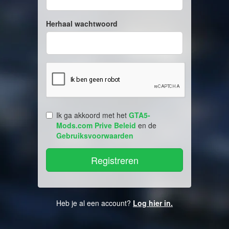
Herhaal wachtwoord
Ik ga akkoord met het
GTA5-
Mods.com Prive Beleid
en de
Gebruiksvoorwaarden
Heb je al een account?
Log hier in.