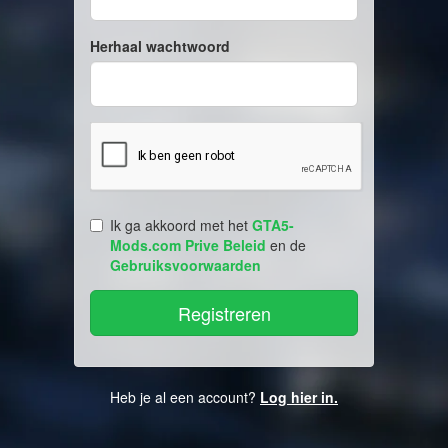
Herhaal wachtwoord
Ik ga akkoord met het
GTA5-
Mods.com Prive Beleid
en de
Gebruiksvoorwaarden
Heb je al een account?
Log hier in.