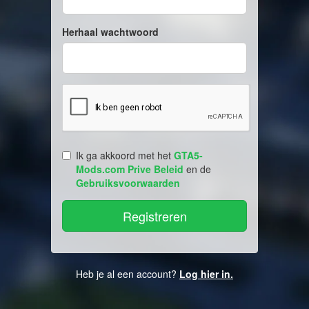
Herhaal wachtwoord
Ik ga akkoord met het
GTA5-
Mods.com Prive Beleid
en de
Gebruiksvoorwaarden
Heb je al een account?
Log hier in.