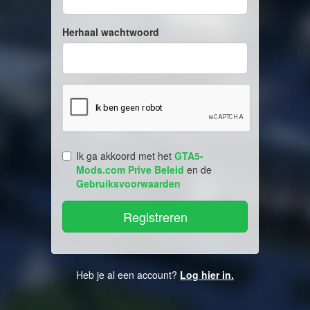
Herhaal wachtwoord
Ik ga akkoord met het
GTA5-
Mods.com Prive Beleid
en de
Gebruiksvoorwaarden
Heb je al een account?
Log hier in.