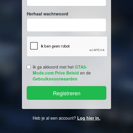
Herhaal wachtwoord
Ik ga akkoord met het
GTA5-
Mods.com Prive Beleid
en de
Gebruiksvoorwaarden
Heb je al een account?
Log hier in.