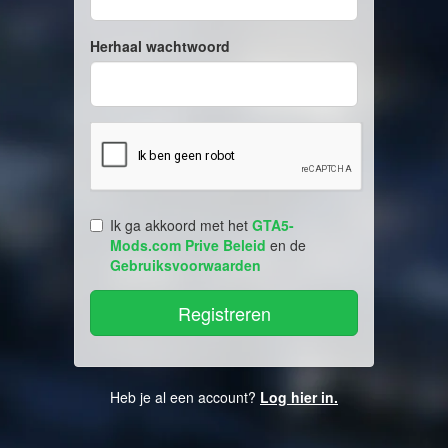
Herhaal wachtwoord
Ik ga akkoord met het
GTA5-
Mods.com Prive Beleid
en de
Gebruiksvoorwaarden
Heb je al een account?
Log hier in.