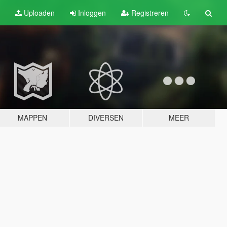
Uploaden
Inloggen
Registreren
MAPPEN
DIVERSEN
MEER