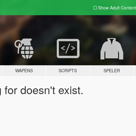
Show Adult
Content
WAPENS
SCRIPTS
SPELER
for doesn't exist.