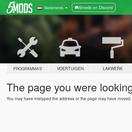
5mods on Discord
Nederlands
VOERTUIGEN
LAKWERK
PROGRAMMA'S
The page you were looking 
You may have mistyped the address or the page may have moved.