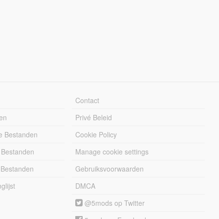
Contact
en
Privé Beleid
e Bestanden
Cookie Policy
 Bestanden
Manage cookie settings
 Bestanden
Gebruiksvoorwaarden
lijst
DMCA
@5mods op Twitter