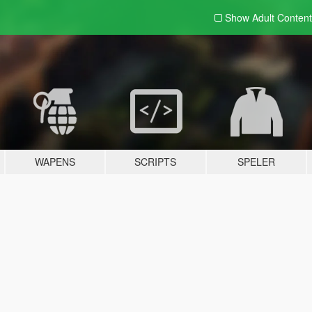
Show Adult
Content
WAPENS
SCRIPTS
SPELER