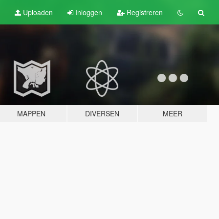
Uploaden
Inloggen
Registreren
MAPPEN
DIVERSEN
MEER