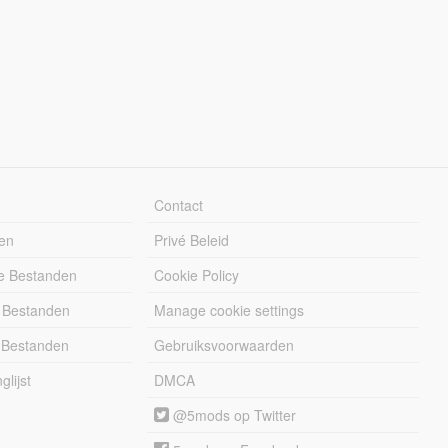
Contact
en
Privé Beleid
e Bestanden
Cookie Policy
 Bestanden
Manage cookie settings
 Bestanden
Gebruiksvoorwaarden
lijst
DMCA
@5mods op Twitter