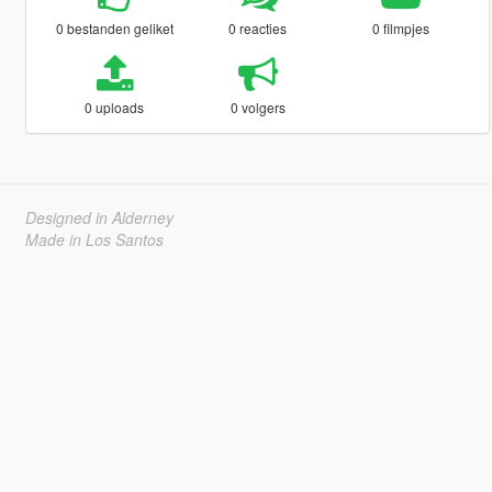
0 bestanden geliket
0 reacties
0 filmpjes
0 uploads
0 volgers
Designed in Alderney
Made in Los Santos