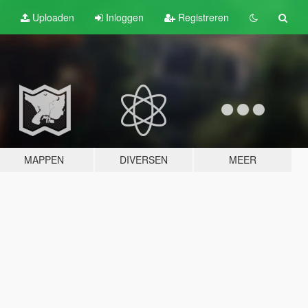
Uploaden
Inloggen
Registreren
MAPPEN
DIVERSEN
MEER