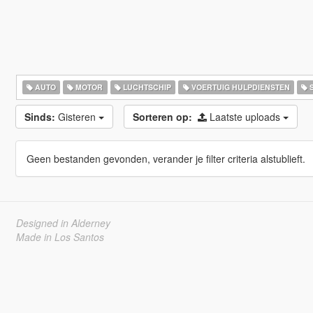
AUTO
MOTOR
LUCHTSCHIP
VOERTUIG HULPDIENSTEN
S
Sinds:
Gisteren
Sorteren op:
Laatste uploads
Geen bestanden gevonden, verander je filter criteria alstublieft.
Designed in Alderney
Made in Los Santos