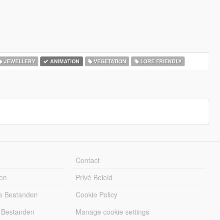
JEWELLERY
ANIMATION
VEGETATION
LORE FRIENDLY
Contact
en
Privé Beleid
e Bestanden
Cookie Policy
 Bestanden
Manage cookie settings