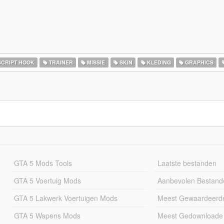
CRIPT HOOK
TRAINER
MISSIE
SKIN
KLEDING
GRAPHICS
GTA 5 Mods Tools
Laatste bestanden
GTA 5 Voertuig Mods
Aanbevolen Bestand
GTA 5 Lakwerk Voertuigen Mods
Meest Gewaardeerd
GTA 5 Wapens Mods
Meest Gedownloade