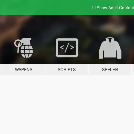
Show Adult
Content
WAPENS
SCRIPTS
SPELER