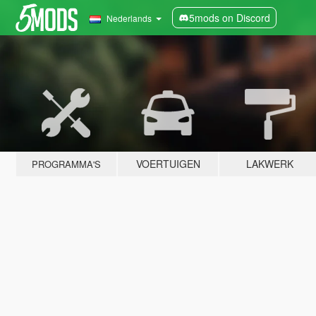
5mods on Discord
Nederlands
VOERTUIGEN
LAKWERK
PROGRAMMA'S