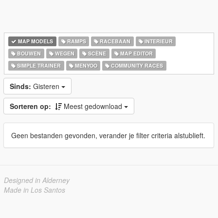
MAP MODELS
RAMPS
RACEBAAN
INTERIEUR
BOUWEN
WEGEN
SCÈNE
MAP EDITOR
SIMPLE TRAINER
MENYOO
COMMUNITY RACES
Sinds:
Gisteren
Sorteren op:
Meest gedownload
Geen bestanden gevonden, verander je filter criteria alstublieft.
Designed in Alderney
Made in Los Santos