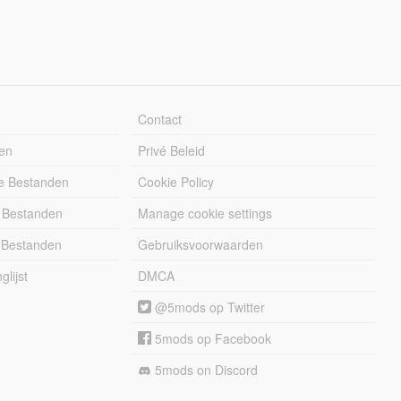
Contact
en
Privé Beleid
e Bestanden
Cookie Policy
 Bestanden
Manage cookie settings
 Bestanden
Gebruiksvoorwaarden
lijst
DMCA
@5mods op Twitter
5mods op Facebook
5mods on Discord