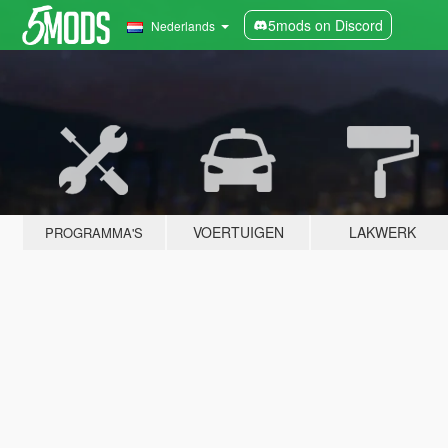
5mods on Discord
Nederlands
VOERTUIGEN
LAKWERK
PROGRAMMA'S