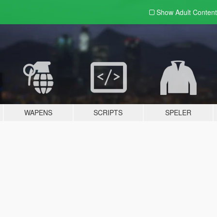
Show Adult
Content
WAPENS
SCRIPTS
SPELER