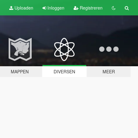
Uploaden
Inloggen
Registreren
MAPPEN
DIVERSEN
MEER