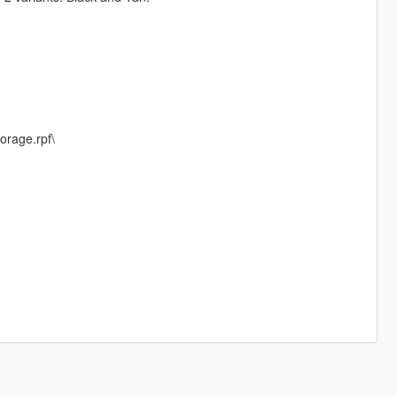
orage.rpf\