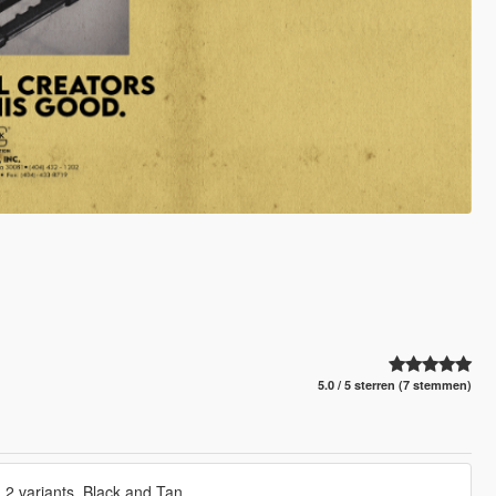
5.0 / 5 sterren (7 stemmen)
 2 variants. Black and Tan.