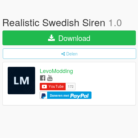
Realistic Swedish Siren
1.0
Download
Delen
LevoModding
Doneren met