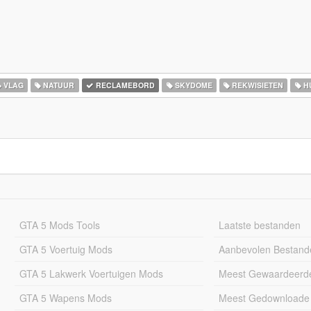
VLAG
NATUUR
RECLAMEBORD
SKYDOME
REKWISIETEN
H
GTA 5 Mods Tools
Laatste bestanden
GTA 5 Voertuig Mods
Aanbevolen Bestand
GTA 5 Lakwerk Voertuigen Mods
Meest Gewaardeerd
GTA 5 Wapens Mods
Meest Gedownloade