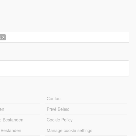
UD
Contact
en
Privé Beleid
e Bestanden
Cookie Policy
 Bestanden
Manage cookie settings