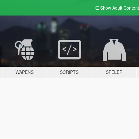
Show Adult
Content
WAPENS
SCRIPTS
SPELER