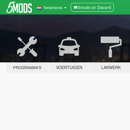
5mods on Discord
Nederlands
VOERTUIGEN
LAKWERK
PROGRAMMA'S