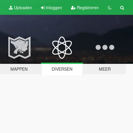
Uploaden
Inloggen
Registreren
MAPPEN
DIVERSEN
MEER