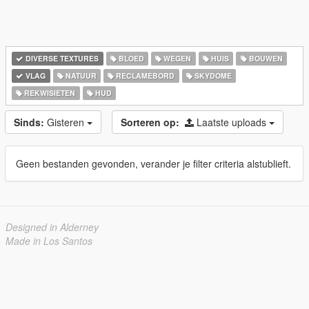
DIVERSE TEXTURES
BLOED
WEGEN
HUIS
BOUWEN
VLAG
NATUUR
RECLAMEBORD
SKYDOME
REKWISIETEN
HUD
Sinds:
Gisteren
Sorteren op:
Laatste uploads
Geen bestanden gevonden, verander je filter criteria alstublieft.
Designed in Alderney
Made in Los Santos