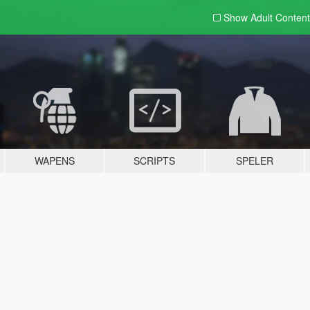
Show Adult
Content
WAPENS
SCRIPTS
SPELER