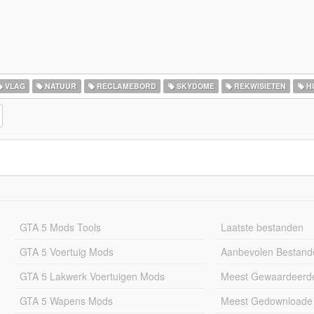
VLAG
NATUUR
RECLAMEBORD
SKYDOME
REKWISIETEN
H
GTA 5 Mods Tools
Laatste bestanden
GTA 5 Voertuig Mods
Aanbevolen Bestand
GTA 5 Lakwerk Voertuigen Mods
Meest Gewaardeerd
GTA 5 Wapens Mods
Meest Gedownloade