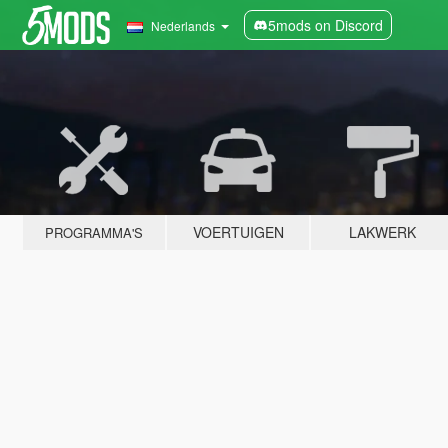
5mods on Discord
Nederlands
VOERTUIGEN
LAKWERK
PROGRAMMA'S