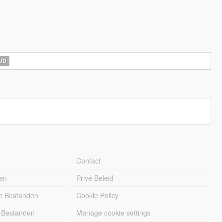
UD
Contact
en
Privé Beleid
e Bestanden
Cookie Policy
 Bestanden
Manage cookie settings