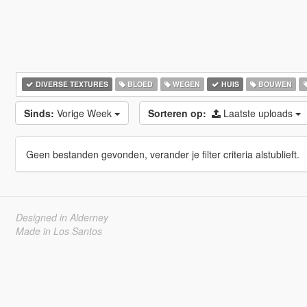
DIVERSE TEXTURES
BLOED
WEGEN
HUIS
BOUWEN
Sinds:
Vorige Week
Sorteren op:
Laatste uploads
Geen bestanden gevonden, verander je filter criteria alstublieft.
Designed in Alderney
Made in Los Santos