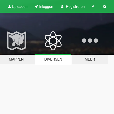
Uploaden
Inloggen
Registreren
MAPPEN
DIVERSEN
MEER