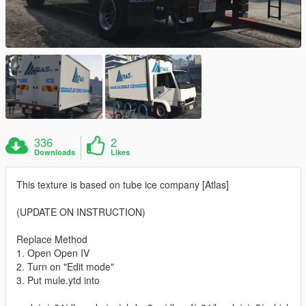
336
2
Downloads
Likes
This texture is based on tube ice company [Atlas]
(UPDATE ON INSTRUCTION)
Replace Method
1. Open Open IV
2. Turn on "Edit mode"
3. Put mule.ytd into