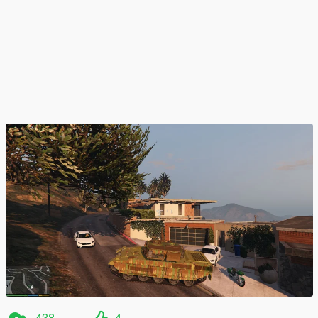
438
4