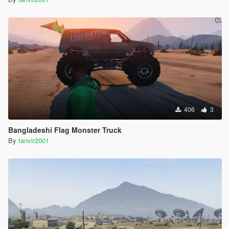
406
3
Bangladeshi Flag Monster Truck
By
tanvir2001