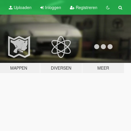
Uploaden
Inloggen
Registreren
MAPPEN
DIVERSEN
MEER