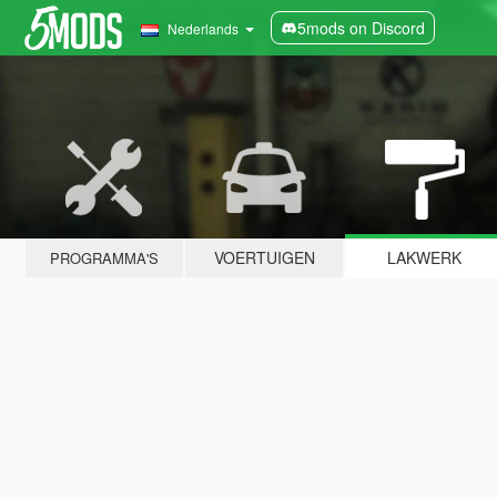
5mods on Discord
Nederlands
VOERTUIGEN
LAKWERK
PROGRAMMA'S