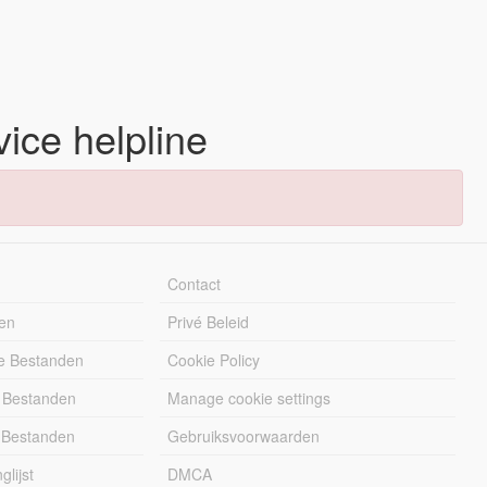
vice helpline
Contact
en
Privé Beleid
e Bestanden
Cookie Policy
 Bestanden
Manage cookie settings
 Bestanden
Gebruiksvoorwaarden
lijst
DMCA