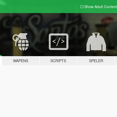
Show Adult
Content
WAPENS
SCRIPTS
SPELER