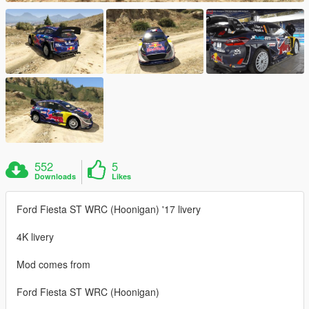
552
5
Downloads
Likes
Ford Fiesta ST WRC (Hoonigan) '17 livery
4K livery
Mod comes from
Ford Fiesta ST WRC (Hoonigan)