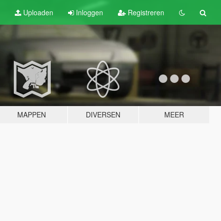
Uploaden
Inloggen
Registreren
MAPPEN
DIVERSEN
MEER