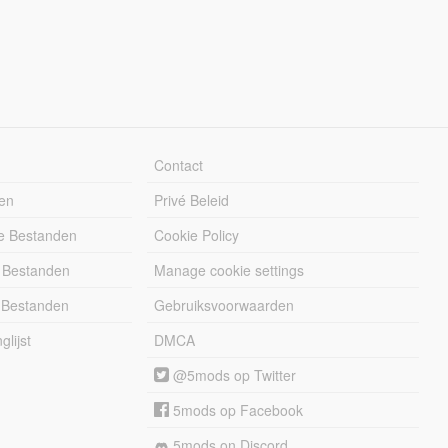
Contact
en
Privé Beleid
e Bestanden
Cookie Policy
 Bestanden
Manage cookie settings
 Bestanden
Gebruiksvoorwaarden
lijst
DMCA
@5mods op Twitter
5mods op Facebook
5mods on Discord