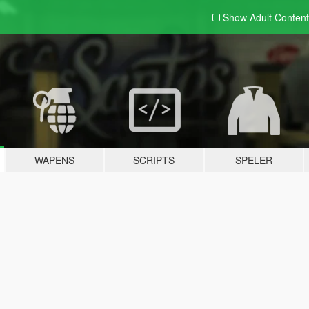
Show Adult
Content
WAPENS
SCRIPTS
SPELER