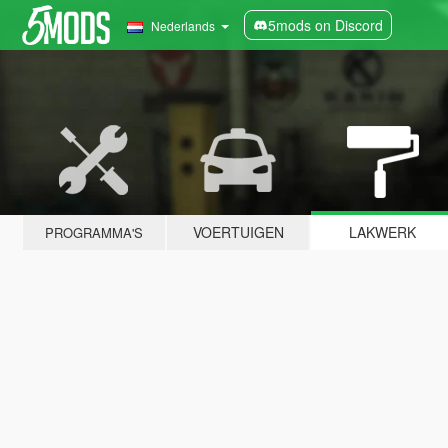
5mods on Discord
Nederlands
VOERTUIGEN
LAKWERK
PROGRAMMA'S